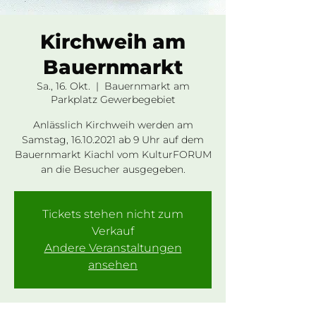
Kirchweih am
Bauernmarkt
Sa., 16. Okt.
  |  
Bauernmarkt am
Parkplatz Gewerbegebiet
Anlässlich Kirchweih werden am
Samstag, 16.10.2021 ab 9 Uhr auf dem
Bauernmarkt Kiachl vom KulturFORUM
an die Besucher ausgegeben.
Tickets stehen nicht zum
Verkauf
Andere Veranstaltungen
ansehen