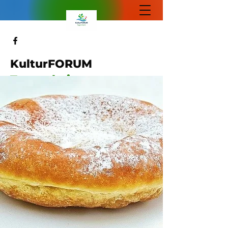
KulturFORUM
Tegernheim