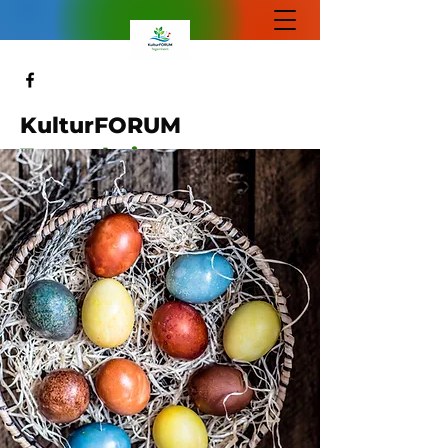
KulturFORUM
Tegernheim