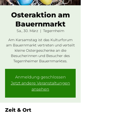
Osteraktion am
Bauernmarkt
Sa., 30. März
  |  
Tegernheim
Am Karsamstag ist das Kulturforum
am Bauernmarkt vertreten und verteilt
kleine Ostergeschenke an die
Besucherinnen und Besucher des
Tegernheimer Bauernmarktes.
Anmeldung geschlossen
Jetzt andere Veranstaltungen
ansehen
Zeit & Ort